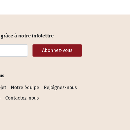
grâce à notre infolettre
Abonnez-vous
us
jet
Notre équipe
Rejoignez-nous
s
Contactez-nous