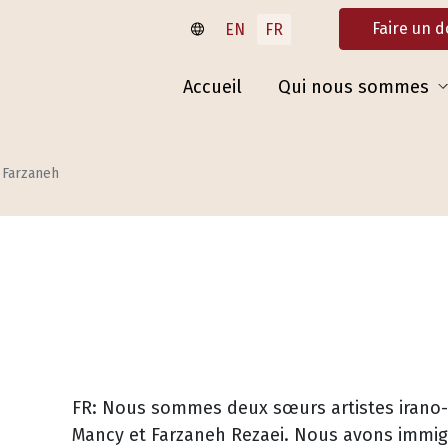
Faire un 
EN
FR
Accueil
Qui nous sommes
 Farzaneh
FR: Nous sommes deux sœurs artistes irano
Mancy et Farzaneh Rezaei. Nous avons immi