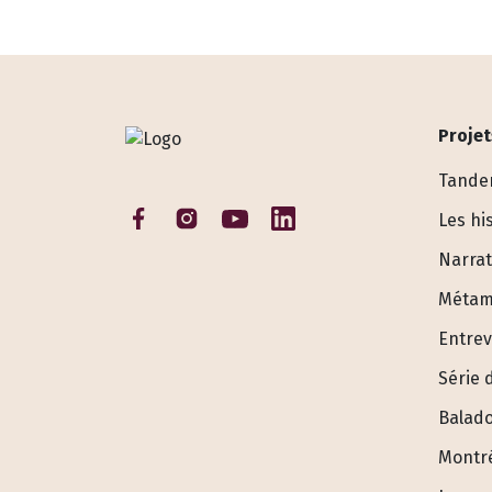
Projet
Tandem
Les hi
Narrat
Métam
Entrev
Série 
Balad
Montré