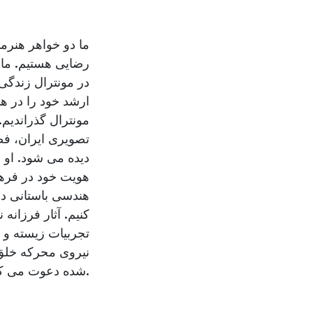
ما دو خواهر هنرمن
ارشد خود را در ه
مونترال گذراندیم
تصویری ایران، فض
دیده می شود. او 
هویت خود در فرهن
هندسی باستانی دار
کنیم. آثار فرزان.
تجربیات زیسته و 
نیروی محرکه خلق د
شده دعوت می کند که با تفکرات کوچ نشینی همگونی دارد.