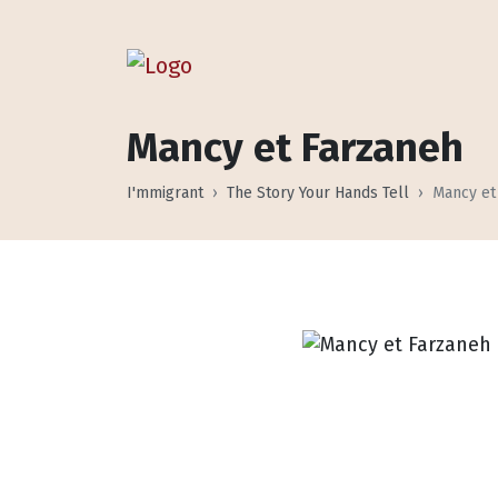
Mancy et Farzaneh
I'mmigrant
The Story Your Hands Tell
Mancy et