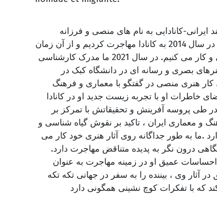
د ایرانی-کانادایی به نام های منصی و فرزانه
رضایی هستیم. ما در سال 2014 به کانادا مهاجرت کردیم و از آن زمان
در مونترال زندگی و کار می کنیم. در سال 2021 ما مدرک کارشناسی
نرهای بصری و رسانه ای در دانشگاه کبک در
. کار هنری منصی در گفتگو با معماری و فرهنگ
ای خاطرات او با تجربه زیست جدید او در کانادا
در طی پروسه آفرینش و تحقیقاتش با تمرکز بر
گ و معماری ایران ، تاکید بر نقوش گیاه شناسی و
د .ما به طور جداگانه روی آثار هنری خود کار می
ه نگاهی درون نگر به پدیده متناقض مهاجرت دارد
احساسات عمیق او در زمینه مهاجرت به عنوان
ر آثار وی ، بیننده را به سفر در جهانی تکه تکه