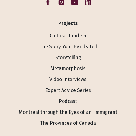
Projects
Cultural Tandem
The Story Your Hands Tell
Storytelling
Metamorphosis
Video Interviews
Expert Advice Series
Podcast
Montreal through the Eyes of an I’mmigrant
The Provinces of Canada