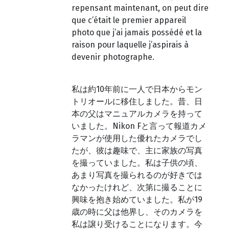
repensant maintenant, on peut dire
que c’était le premier appareil
photo que j’ai jamais possédé et la
raison pour laquelle j’aspirais à
devenir photographe.
私は約10年前に一人で日本からモン
トリオールに移住しました。昔、日
本の父はマニュアルカメラを持って
いました。Nikon Fと言って報道カメ
ラマンが使用した優れたカメラでし
たが、彼は趣味で、主に家族の写真
を撮っていました。私は子供の頃、
あまり写真を撮られるのが好きでは
なかったけれど、次第に撮ることに
興味を抱き始めていました。私が19
歳の時に父は他界し、そのカメラを
私は譲り受けることになります。今